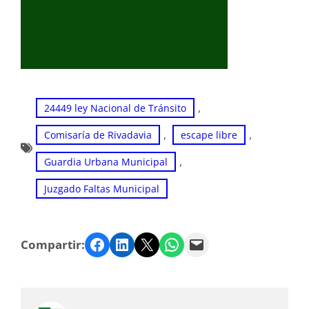
, 
24449 ley Nacional de Tránsito
, 
, 
Comisaría de Rivadavia
escape libre
, 
Guardia Urbana Municipal
Juzgado Faltas Municipal
Facebook
LinkedIn
Twitter
WhatsApp
Email
Compartir: