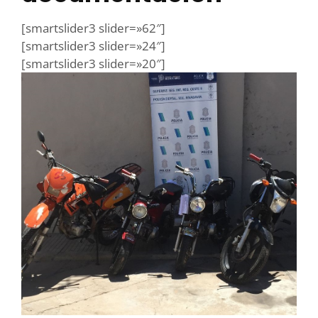
[smartslider3 slider=»62″]
[smartslider3 slider=»24″]
[smartslider3 slider=»20″]