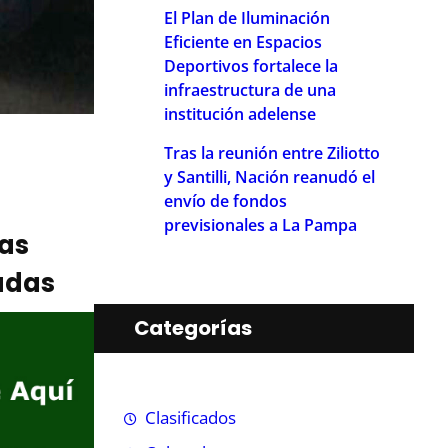
El Plan de Iluminación
Eficiente en Espacios
Deportivos fortalece la
infraestructura de una
institución adelense
Tras la reunión entre Ziliotto
y Santilli, Nación reanudó el
envío de fondos
previsionales a La Pampa
ias
adas
Categorías
Clasificados