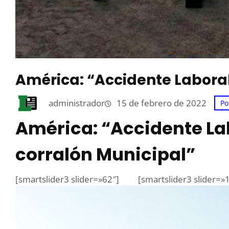
América: “Accidente Laboral
administrador
15 de febrero de 2022
Po
América: “Accidente Lab
corralón Municipal”
[smartslider3 slider=»62″]
[smartslider3 slider=»