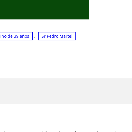
, 
ino de 39 años
Sr Pedro Martel