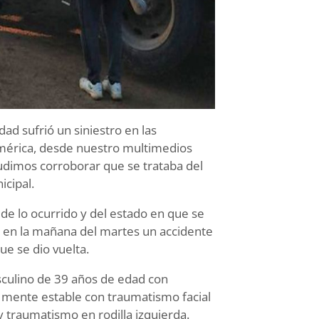
ad sufrió un siniestro en las
 América, desde nuestro multimedios
udimos corroborar que se trataba del
icipal.
de lo ocurrido y del estado en que se
ó en la mañana del martes un accidente
ue se dio vuelta.
sculino de 39 años de edad con
mente estable con traumatismo facial
 traumatismo en rodilla izquierda.