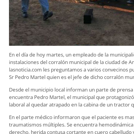
En el día de hoy martes, un empleado de la municipalid
instalaciones del corralón municipal de la ciudad de
lasnoticia.com les preguntamos a varios convecinos p
Sr Pedro Martel quien es el jefe de dicho corralón mun
Desde el municipio local informan un parte de prensa 
encuentra Pedro Martel, el municipal que protagoniz
laboral al quedar atrapado en la cabina de un tractor q
En el parte médico informaron que el paciente es ma
traumatismos múltiples. Se encuentra hemodinámica 
derecho, herida contusa cortante en cuero cabelludo y