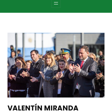
c
h
VALENTÍN MIRANDA