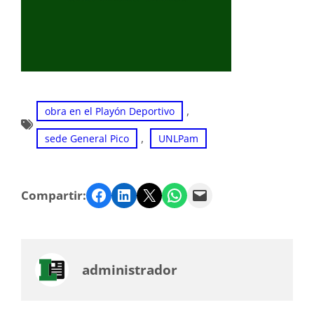
, 
obra en el Playón Deportivo
, 
sede General Pico
UNLPam
Facebook
LinkedIn
Twitter
WhatsApp
Email
Compartir:
administrador