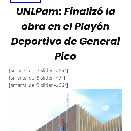
UNLPam: Finalizó la
obra en el Playón
Deportivo de General
Pico
[smartslider3 slider=»65″]
[smartslider3 slider=»7″]
[smartslider3 slider=»66″]