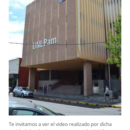
Te invitamos a ver el video realizado por dicha