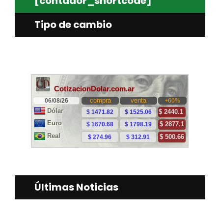
[contador_shortcode]
Tipo de cambio
Últimas Noticias