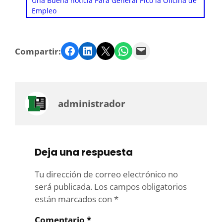
Una Buena noticia Para General Pico la Oficina de
Empleo
Facebook
LinkedIn
Twitter
WhatsApp
Email
Compartir:
administrador
Deja una respuesta
Tu dirección de correo electrónico no
será publicada.
Los campos obligatorios
están marcados con
*
Comentario
*