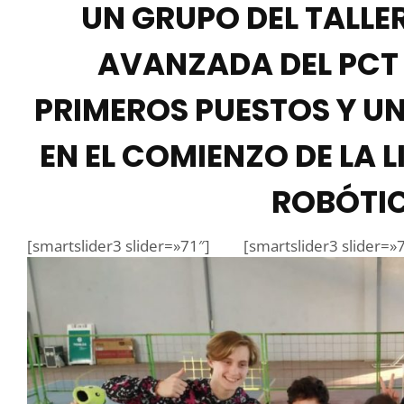
UN GRUPO DEL TALLE
AVANZADA DEL PCT
PRIMEROS PUESTOS Y U
EN EL COMIENZO DE LA 
ROBÓTI
[smartslider3 slider=»71″]
[smartslider3 slider=»