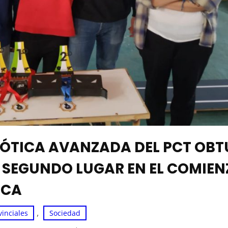
OBÓTICA AVANZADA DEL PCT OB
 SEGUNDO LUGAR EN EL COMIEN
ICA
, 
vinciales
Sociedad