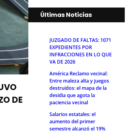
Últimas Noticias
JUZGADO DE FALTAS: 1071
EXPEDIENTES POR
INFRACCIONES EN LO QUE
VA DE 2026
América Reclamo vecinal:
Entre maleza alta y juegos
TUVO
destruidos: el mapa de la
desidia que agota la
ZO DE
paciencia vecinal
Salarios estatales: el
aumento del primer
semestre alcanzó el 19%