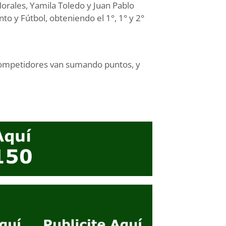
orales, Yamila Toledo y Juan Pablo
into y Fútbol, obteniendo el 1°, 1° y 2°
s competidores van sumando puntos, y