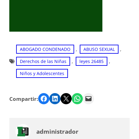
, 
, 
ABOGADO CONDENADO
ABUSO SEXUAL
, 
, 
Derechos de las Niñas
leyes 26485
Niños y Adolescentes
Facebook
LinkedIn
Twitter
WhatsApp
Email
Compartir:
administrador