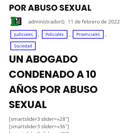
POR ABUSO SEXUAL
administrador
11 de febrero de 2022
, 
, 
, 
Judiciales
Policiales
Provinciales
Sociedad
UN ABOGADO
CONDENADO A 10
AÑOS POR ABUSO
SEXUAL
[smartslider3 slider=»28″]
[smartslider3 slider=»36″]