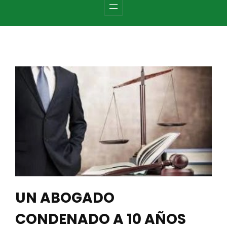
c
h
UN ABOGADO
CONDENADO A 10 AÑOS