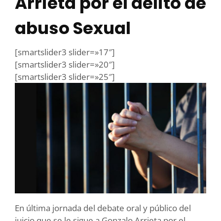
Arrieta por el delito de
abuso Sexual
[smartslider3 slider=»17″]
[smartslider3 slider=»20″]
[smartslider3 slider=»25″]
En última jornada del debate oral y público del
juicio que se le sigue a Gonzalo Arrieta por el