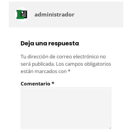
administrador
Deja una respuesta
Tu dirección de correo electrónico no
será publicada.
Los campos obligatorios
están marcados con
*
Comentario
*