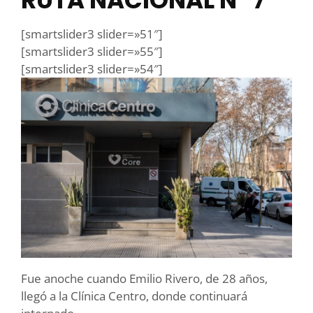
[smartslider3 slider=»51″]
[smartslider3 slider=»55″]
[smartslider3 slider=»54″]
Fue anoche cuando Emilio Rivero, de 28 años,
llegó a la Clínica Centro, donde continuará