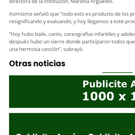
directora de la institución, Marilina Argüelles.
Asimismo señaló que “todo esto es producto de los 
resignificando y evaluando, y hoy llegamos a este pro
“Hoy hubo baile, canto, coreografías infantiles y adol
después hubo un cierre donde participaron todos que
una hermosa canción”, subrayó.
Otras noticias