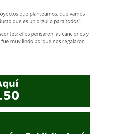
proyectos que planteamos, que vamos
ducto que es un orgullo para todos”.
escentes; ellos pensaron las canciones y
 fue muy lindo porque nos regalaron