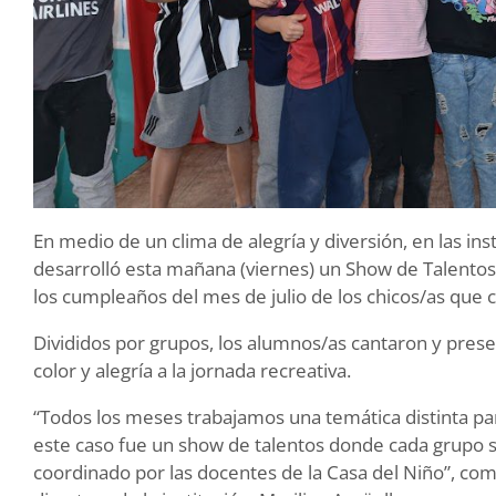
En medio de un clima de alegría y diversión, en las in
desarrolló esta mañana (viernes) un Show de Talentos,
los cumpleaños del mes de julio de los chicos/as que co
Divididos por grupos, los alumnos/as cantaron y prese
color y alegría a la jornada recreativa.
“Todos los meses trabajamos una temática distinta pa
este caso fue un show de talentos donde cada grupo se
coordinado por las docentes de la Casa del Niño”, co