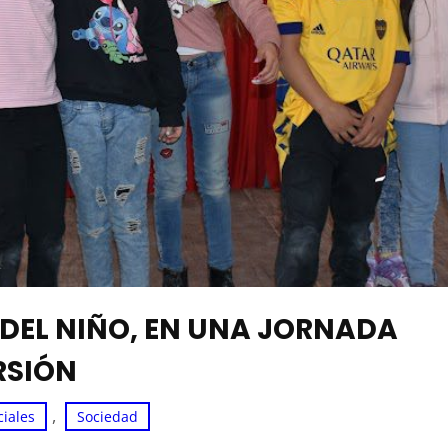
DEL NIÑO, EN UNA JORNADA
RSIÓN
, 
ciales
Sociedad