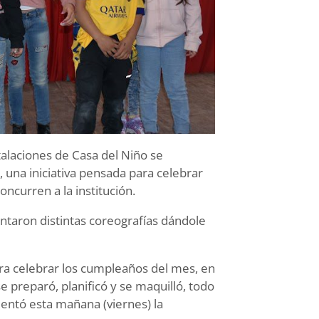
stalaciones de Casa del Niño se
 una iniciativa pensada para celebrar
ncurren a la institución.
ntaron distintas coreografías dándole
ra celebrar los cumpleaños del mes, en
 preparó, planificó y se maquilló, todo
mentó esta mañana (viernes) la