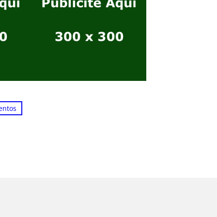
entos