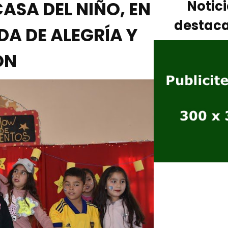
ASA DEL NIÑO, EN
Notic
destac
A DE ALEGRÍA Y
ÓN