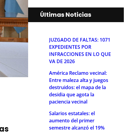
Últimas Noticias
JUZGADO DE FALTAS: 1071
EXPEDIENTES POR
INFRACCIONES EN LO QUE
VA DE 2026
América Reclamo vecinal:
Entre maleza alta y juegos
destruidos: el mapa de la
desidia que agota la
paciencia vecinal
Salarios estatales: el
aumento del primer
ias
semestre alcanzó el 19%