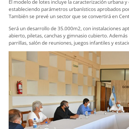
El modelo de lotes incluye la caracterización urbana y 
estableciendo parámetros urbanísticos aprobados por
También se prevé un sector que se convertirá en Cent
Será un desarrollo de 35.000m2, con instalaciones apta
abierto, piletas, canchas y gimnasio cubierto. Además 
parrillas, salón de reuniones, juegos infantiles y esta