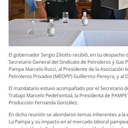
El gobernador Sergio Ziliotto recibió, en su despacho
Secretario General del Sindicato de Petroleros y Gas
Pampa Marcelo Rucci, al Presidente de la Asociación
Petroleros Privados (MEOPP) Guillermo Pereyra, y al D
El mandatario estuvo acompañado por el Secretario de
Trabajo Marcelo Pedehontaá, la Presidenta de PAMPET
Producción Fernanda González.
En dicha reunión se abordaron temas inherentes a la e
La Pampa y su impacto en el mercado laboral pampeano