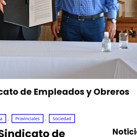
ndicato de Empleados y Obreros
, 
, 
ca
Provinciales
Sociedad
 Sindicato de
Notic