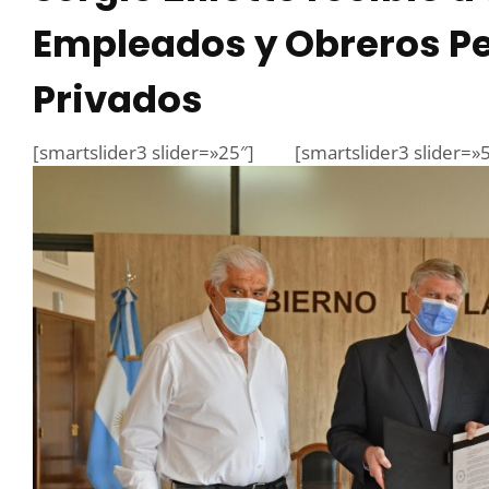
Empleados y Obreros Pe
Privados
[smartslider3 slider=»25″]
[smartslider3 slider=»