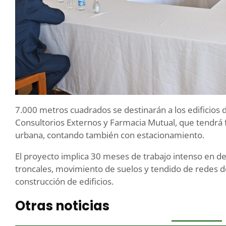
7.000 metros cuadrados se destinarán a los edificios 
Consultorios Externos y Farmacia Mutual, que tendrá fá
urbana, contando también con estacionamiento.
El proyecto implica 30 meses de trabajo intenso en d
troncales, movimiento de suelos y tendido de redes de
construcción de edificios.
Otras noticias