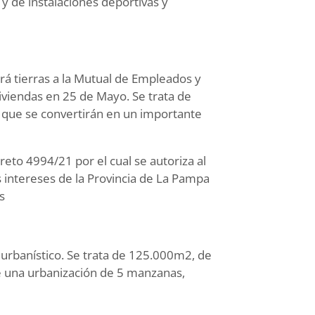
 y de instalaciones deportivas y
erá tierras a la Mutual de Empleados y
iviendas en 25 de Mayo. Se trata de
y que se convertirán en un importante
reto 4994/21 por el cual se autoriza al
 intereses de la Provincia de La Pampa
s
urbanístico. Se trata de 125.000m2, de
e una urbanización de 5 manzanas,