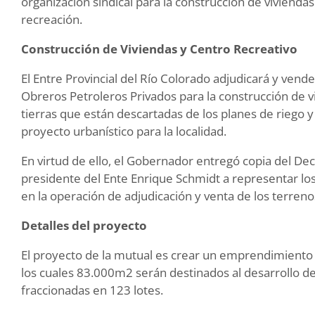
organización sindical para la construcción de viviendas
recreación.
Construcción de Viviendas y Centro Recreativo
El Entre Provincial del Río Colorado adjudicará y vend
Obreros Petroleros Privados para la construcción de v
tierras que están descartadas de los planes de riego 
proyecto urbanístico para la localidad.
En virtud de ello, el Gobernador entregó copia del Dec
presidente del Ente Enrique Schmidt a representar los
en la operación de adjudicación y venta de los terreno
Detalles del proyecto
El proyecto de la mutual es crear un emprendimiento 
los cuales 83.000m2 serán destinados al desarrollo d
fraccionadas en 123 lotes.