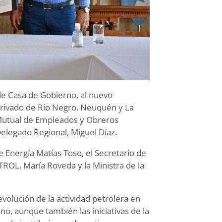
 de Casa de Gobierno, al nuevo
 Privado de Rio Negro, Neuquén y La
 Mutual de Empleados y Obreros
elegado Regional, Miguel Díaz.
 Energía Matías Toso, el Secretario de
ROL, María Roveda y la Ministra de la
volución de la actividad petrolera en
, aunque también las iniciativas de la