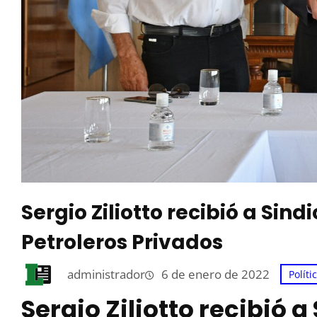
Sergio Ziliotto recibió a Si
Petroleros Privados
administrador
6 de enero de 2022
Políti
Sergio Ziliotto recibió a