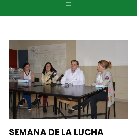
c
h
SEMANA DE LA LUCHA