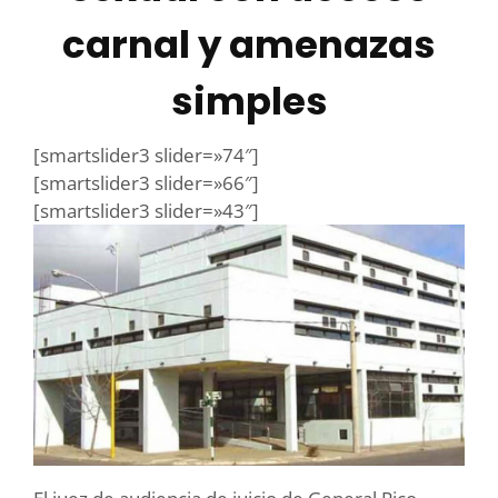
carnal y amenazas
simples
[smartslider3 slider=»74″]
[smartslider3 slider=»66″]
[smartslider3 slider=»43″]