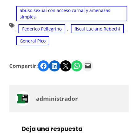
abuso sexual con acceso carnal y amenazas
simples
, 
, 
, 
Federico Pellegrino
fiscal Luciano Rebechi
General Pico
Facebook
LinkedIn
Twitter
WhatsApp
Email
Compartir:
administrador
Deja una respuesta