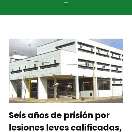
c
h
Seis años de prisión por
lesiones leves calificadas,