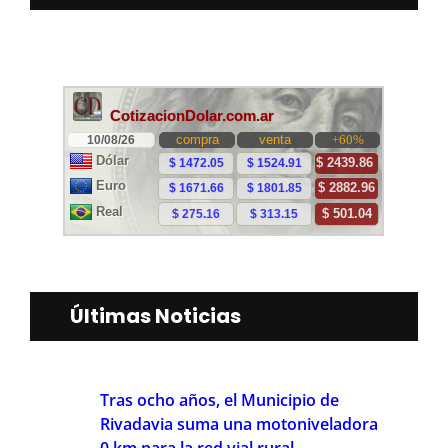
Últimas Noticias
Tras ocho años, el Municipio de
Rivadavia suma una motoniveladora
0 km para la red vial rural