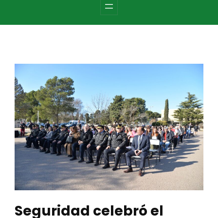
c
h
Seguridad celebró el