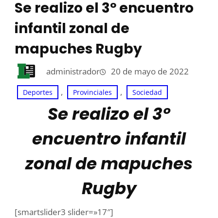
Se realizo el 3º encuentro
infantil zonal de
mapuches Rugby
administrador
20 de mayo de 2022
, 
, 
Deportes
Provinciales
Sociedad
Se realizo el 3º
encuentro infantil
zonal de mapuches
Rugby
[smartslider3 slider=»17″]