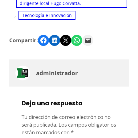
dirigente local Hugo Corvatta.
, 
Tecnología e Innovación
Facebook
LinkedIn
Twitter
WhatsApp
Email
Compartir:
administrador
Deja una respuesta
Tu dirección de correo electrónico no
será publicada.
Los campos obligatorios
están marcados con
*