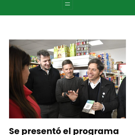
c
h
Se presentó el programa