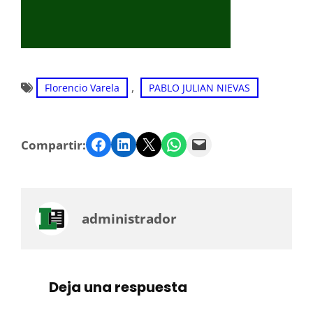
, 
Florencio Varela
PABLO JULIAN NIEVAS
Facebook
LinkedIn
Twitter
WhatsApp
Email
Compartir:
administrador
Deja una respuesta