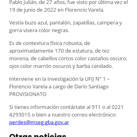
Pablo Julián, de 27 años, fue visto por última vez el
19 de junio de 2022 en Florencio Varela.
Vestía buzo azul, pantalón, zapatillas, campera y
gorra visera color negras.
Es de contextura física robusta, de
aproximadamente 170 de estatura, de tez
morena, de cabellos cortos color castaños oscuro,
ojos color marrón oscuros y barba candado.
Interviene en la Investigación la UFIJ N° 1 –
Florencio Varela a cargo de Darío Santiago
PROVISIONATO
Si tienes información contáctate al 911 o al 0221
4293015 o bien a nuestro correo electrónico:
perdes@mseg.gba.gov.ar
Otras noticias