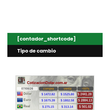
[contador_shortcode]
Tipo de cambio