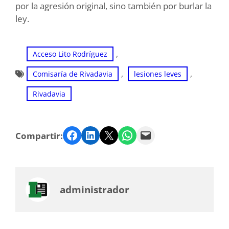
por la agresión original, sino también por burlar la
ley.
, 
Acceso Lito Rodríguez
, 
, 
Comisaría de Rivadavia
lesiones leves
Rivadavia
Facebook
LinkedIn
Twitter
WhatsApp
Email
Compartir:
administrador