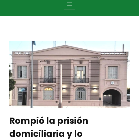
c
h
Rompió la prisión
domiciliaria y lo