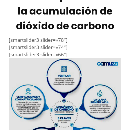
la acumulación de
dióxido de carbono
[smartslider3 slider=»78″]
[smartslider3 slider=»74″]
[smartslider3 slider=»66″]