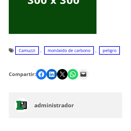
, 
, 
Camuzzi
monóxido de carbono
peligro
Facebook
LinkedIn
Twitter
WhatsApp
Email
Compartir:
administrador