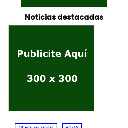
Noticias destacadas
, 
, 
Alberto Fernández
ANSES