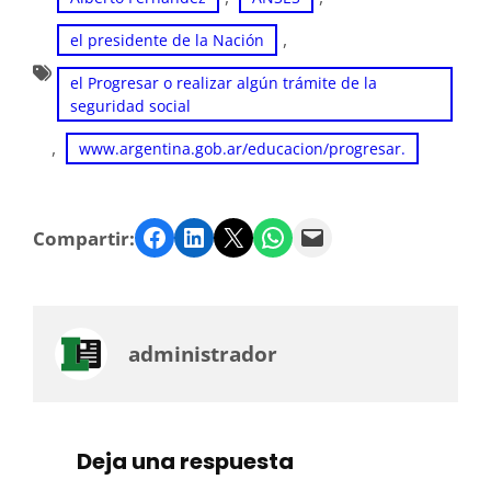
, 
el presidente de la Nación
el Progresar o realizar algún trámite de la
seguridad social
, 
www.argentina.gob.ar/educacion/progresar.
Facebook
LinkedIn
Twitter
WhatsApp
Email
Compartir:
administrador
Deja una respuesta