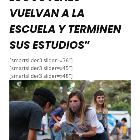
VUELVAN A LA
ESCUELA Y TERMINEN
SUS ESTUDIOS
”
[smartslider3 slider=»36″]
[smartslider3 slider=»45″]
[smartslider3 slider=»48″]