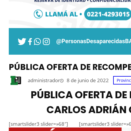
PÚBLICA OFERTA DE RECOM
administrador
8 de junio de 2022
Provinc
PÚBLICA OFERTA D
CARLOS ADRIÁN
[smartslider3 slider=»68″]
[smartslider3 slider=»