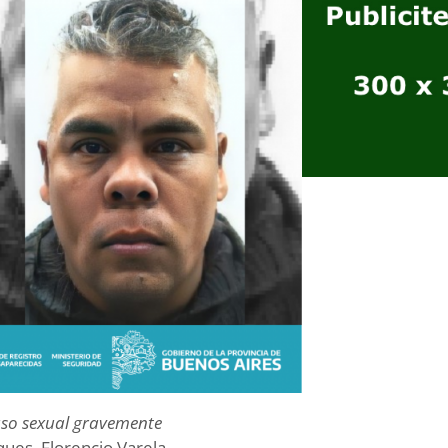
uso sexual gravemente
ques, Florencio Varela.