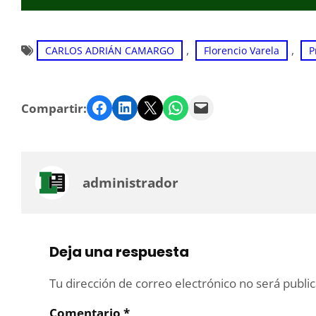
, 
, 
CARLOS ADRIÁN CAMARGO
Florencio Varela
P
Facebook
LinkedIn
Twitter
WhatsApp
Email
Compartir:
administrador
Deja una respuesta
Tu dirección de correo electrónico no será publi
Comentario
*