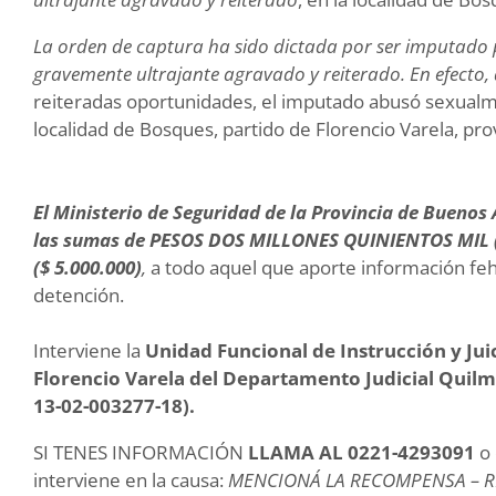
La orden de captura ha sido dictada por ser imputado p
gravemente ultrajante agravado y reiterado. En efecto,
reiteradas oportunidades, el imputado abusó sexualme
localidad de Bosques, partido de Florencio Varela, pr
El Ministerio de Seguridad de la Provincia de Buenos
las sumas de PESOS DOS MILLONES QUINIENTOS MIL (
($ 5.000.000)
,
a todo aquel que aporte información feh
detención.
Interviene la
Unidad Funcional de Instrucción y Jui
Florencio Varela del Departamento Judicial Quilm
13-02-003277-18).
SI TENES INFORMACIÓN
LLAMA AL 0221-4293091
o 
interviene en la causa:
MENCIONÁ LA RECOMPENSA – RE