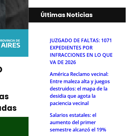
Últimas Noticias
JUZGADO DE FALTAS: 1071
EXPEDIENTES POR
INFRACCIONES EN LO QUE
VA DE 2026
O
América Reclamo vecinal:
Entre maleza alta y juegos
destruidos: el mapa de la
ias
desidia que agota la
paciencia vecinal
adas
Salarios estatales: el
aumento del primer
semestre alcanzó el 19%