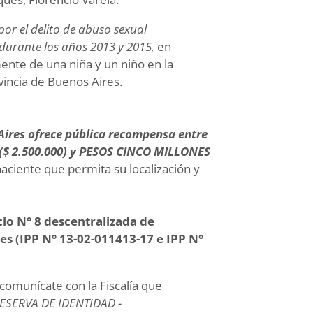
or el delito de abuso sexual
 durante los años 2013 y 2015,
en
nte de una niña y un niño en la
ovincia de Buenos Aires.
 Aires ofrece pública recompensa entre
$ 2.500.000) y PESOS CINCO MILLONES
aciente que permita su localización y
cio N° 8 descentralizada de
es (IPP N° 13-02-011413-17 e IPP N°
comunícate con la Fiscalía que
SERVA DE IDENTIDAD -