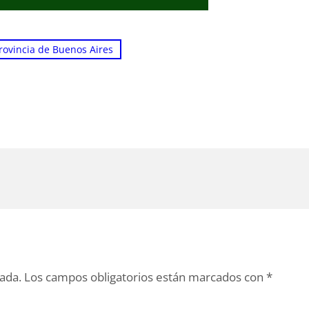
rovincia de Buenos Aires
cada.
Los campos obligatorios están marcados con
*