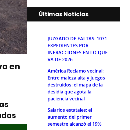
Últimas Noticias
JUZGADO DE FALTAS: 1071
EXPEDIENTES POR
INFRACCIONES EN LO QUE
VA DE 2026
vo en
América Reclamo vecinal:
Entre maleza alta y juegos
destruidos: el mapa de la
desidia que agota la
paciencia vecinal
ias
Salarios estatales: el
adas
aumento del primer
semestre alcanzó el 19%