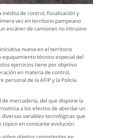
inédita de control, fiscalización y
primera vez en territorio pampeano
 un escáner de camiones no intrusivo
iciativa nueva en el territorio
un equipamiento técnico especial del
tos ejercicios tiene por objetivo
ración en materia de control,
re personal de la AFIP y la Policía
l de mercadería, del que dispone la
Provincia a los efectos de abordar un
as diversas variables tecnológicas que
te tópico en constante evolución.
o sobre objetos consistentes en