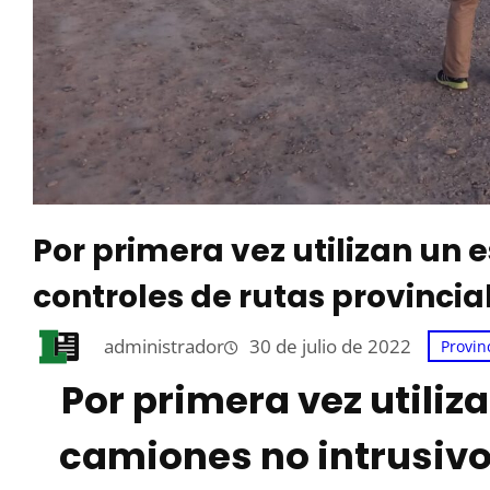
Por primera vez utilizan un 
controles de rutas provincia
administrador
30 de julio de 2022
Provin
Por primera vez utiliz
camiones no intrusivo