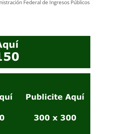
stración Federal de Ingresos Públicos