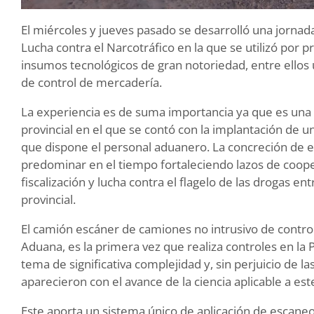
El miércoles y jueves pasado se desarrolló una jornada 
Lucha contra el Narcotráfico en la que se utilizó por 
insumos tecnológicos de gran notoriedad, entre ellos
de control de mercadería.
La experiencia es de suma importancia ya que es una in
provincial en el que se contó con la implantación de 
que dispone el personal aduanero. La concreción de es
predominar en el tiempo fortaleciendo lazos de coope
fiscalización y lucha contra el flagelo de las drogas ent
provincial.
El camión escáner de camiones no intrusivo de contro
Aduana, es la primera vez que realiza controles en la 
tema de significativa complejidad y, sin perjuicio de l
aparecieron con el avance de la ciencia aplicable a es
Este aporta un sistema único de aplicación de escane