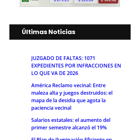
Últimas Noticias
JUZGADO DE FALTAS: 1071
EXPEDIENTES POR INFRACCIONES EN
LO QUE VA DE 2026
América Reclamo vecinal: Entre
maleza alta y juegos destruidos: el
mapa de la desidia que agota la
paciencia vecinal
Salarios estatales: el aumento del
primer semestre alcanzó el 19%
El Plan de Iluminación Eficiente en