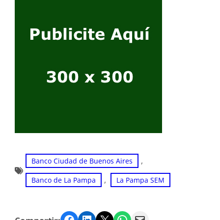
, 
Banco Ciudad de Buenos Aires
, 
Banco de La Pampa
La Pampa SEM
Facebook
LinkedIn
Twitter
WhatsApp
Email