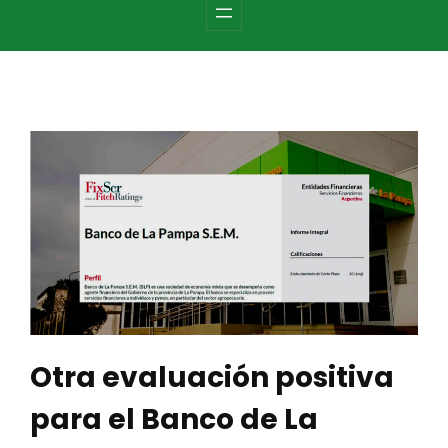
c
h
Otra evaluación positiva
para el Banco de La