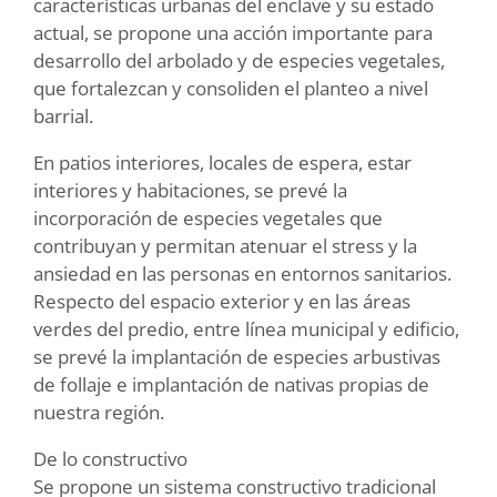
características urbanas del enclave y su estado
actual, se propone una acción importante para
desarrollo del arbolado y de especies vegetales,
que fortalezcan y consoliden el planteo a nivel
barrial.
En patios interiores, locales de espera, estar
interiores y habitaciones, se prevé la
incorporación de especies vegetales que
contribuyan y permitan atenuar el stress y la
ansiedad en las personas en entornos sanitarios.
Respecto del espacio exterior y en las áreas
verdes del predio, entre línea municipal y edificio,
se prevé la implantación de especies arbustivas
de follaje e implantación de nativas propias de
nuestra región.
De lo constructivo
Se propone un sistema constructivo tradicional