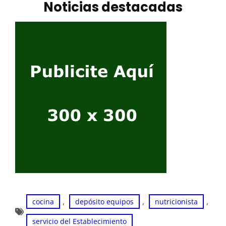
Noticias destacadas
, 
, 
, 
cocina
depósito equipos
nutricionista
servicio del Establecimiento