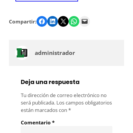
Facebook
LinkedIn
Twitter
WhatsApp
Email
Compartir:
administrador
Deja una respuesta
Tu dirección de correo electrónico no
será publicada.
Los campos obligatorios
están marcados con
*
Comentario
*