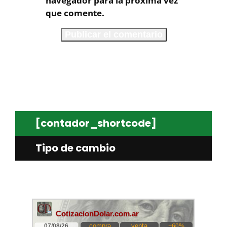
navegador para la próxima vez
que comente.
[contador_shortcode]
Tipo de cambio