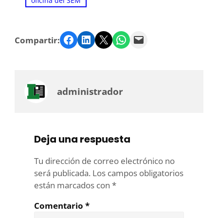
oficina del SEM
Facebook
LinkedIn
Twitter
WhatsApp
Email
Compartir:
administrador
Deja una respuesta
Tu dirección de correo electrónico no
será publicada.
Los campos obligatorios
están marcados con
*
Comentario
*