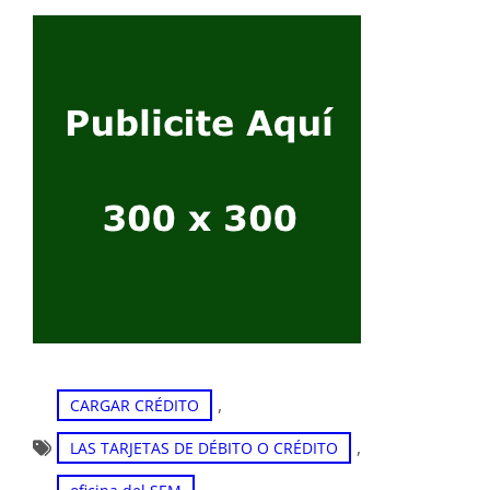
, 
CARGAR CRÉDITO
, 
LAS TARJETAS DE DÉBITO O CRÉDITO