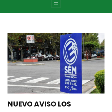
c
h
NUEVO AVISO LOS