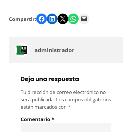
Facebook
LinkedIn
Twitter
WhatsApp
Email
Compartir:
administrador
Deja una respuesta
Tu dirección de correo electrónico no
será publicada.
Los campos obligatorios
están marcados con
*
Comentario
*