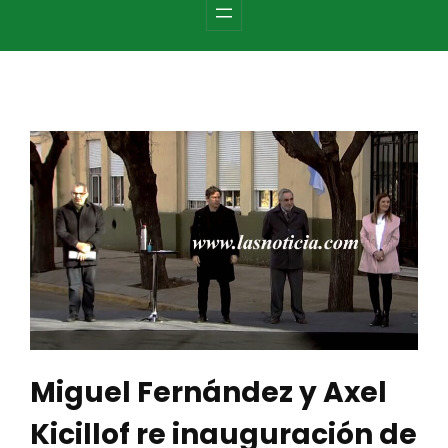
c
h
Miguel Fernández y Axel
Kicillof re inauguración de