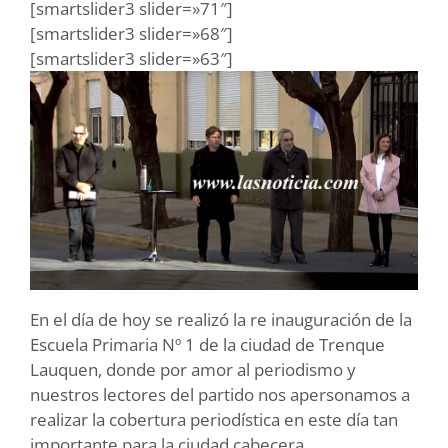
[smartslider3 slider=»71″]
[smartslider3 slider=»68″]
[smartslider3 slider=»63″]
En el día de hoy se realizó la re inauguración de la
Escuela Primaria Nº 1 de la ciudad de Trenque
Lauquen, donde por amor al periodismo y
nuestros lectores del partido nos apersonamos a
realizar la cobertura periodística en este día tan
importante para la ciudad cabecera.