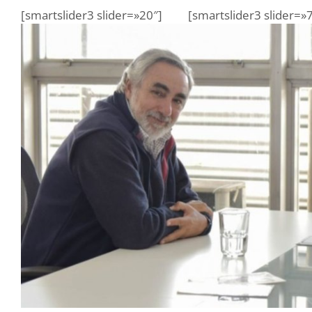
[smartslider3 slider=»20″]
[smartslider3 slider=»