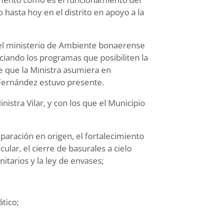
 hasta hoy en el distrito en apoyo a la
 el ministerio de Ambiente bonaerense
ciando los programas que posibiliten la
 que la Ministra asumiera en
 Fernández estuvo presente.
nistra Vilar, y con los que el Municipio
eparación en origen, el fortalecimiento
ular, el cierre de basurales a cielo
nitarios y la ley de envases;
ático;