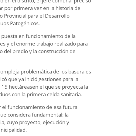
 en el distrito, el jefe comunal precisó
r por primera vez en la historia de
 Provincial para el Desarrollo
duos Patogénicos.
 puesta en funcionamiento de la
es y el enorme trabajo realizado para
del predio y la construcción de
ompleja problemática de los basurales
icó que ya inició gestiones para la
 15 hectáreasen el que se proyecta la
duos con la primera celda sanitaria.
r el funcionamiento de esa futura
 que considera fundamental: la
a, cuyo proyecto, ejecución y
nicipalidad.