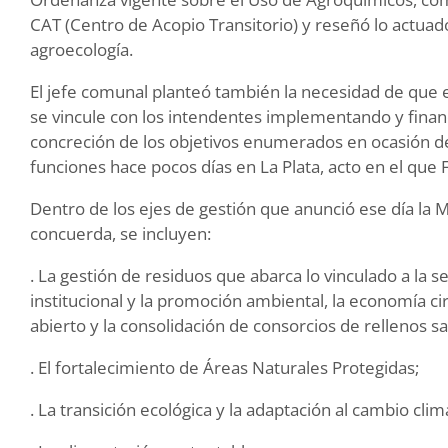
CAT (Centro de Acopio Transitorio) y reseñó lo actuado
agroecología.
El jefe comunal planteó también la necesidad de que
se vincule con los intendentes implementando y finan
concreción de los objetivos enumerados en ocasión de
funciones hace pocos días en La Plata, acto en el que
Dentro de los ejes de gestión que anunció ese día la Mi
concuerda, se incluyen:
. La gestión de residuos que abarca lo vinculado a la s
institucional y la promoción ambiental, la economía circ
abierto y la consolidación de consorcios de rellenos sa
. El fortalecimiento de Áreas Naturales Protegidas;
. La transición ecológica y la adaptación al cambio clim