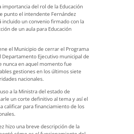
 importancia del rol de la Educación
se punto el intendente Fernández
á incluido un convenio firmado con la
cción de un aula para Educación
ene el Municipio de cerrar el Programa
el Departamento Ejecutivo municipal de
que nunca en aquel momento fue
ables gestiones en los últimos siete
ridades nacionales.
so a la Ministra del estado de
arle un corte definitivo al tema y así el
calificar para financiamiento de los
onales.
z hizo una breve descripción de la
mentó cómo es el funcionamiento del