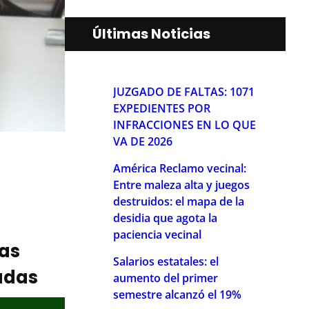
Últimas Noticias
JUZGADO DE FALTAS: 1071
EXPEDIENTES POR
INFRACCIONES EN LO QUE
VA DE 2026
América Reclamo vecinal:
Entre maleza alta y juegos
destruidos: el mapa de la
desidia que agota la
paciencia vecinal
ias
Salarios estatales: el
adas
aumento del primer
semestre alcanzó el 19%