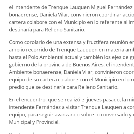
el intendente de Trenque Lauquen Miguel Fernández 
bonaerense, Daniela Vilar, convinieron coordinar acci
cartera colabore con el Municipio en lo referente al 
destinaría para Relleno Sanitario.
Como corolario de una extensa y fructífera reunión e
amplio recorrido de Trenque Lauquen en materia amb
hasta el Polo Ambiental actual y también los ejes de g
gobierno de la provincia de Buenos Aires, el intenden
Ambiente bonaerense, Daniela Vilar, convinieron coor
equipo de su cartera colabore con el Municipio en lo 
predio que se destinaría para Relleno Sanitario.
En el encuentro, que se realizó el jueves pasado, la m
intendente Fernández a visitar Trenque Lauquen a cort
equipo, para seguir avanzando sobre lo conversado y 
Municipal y Provincial.