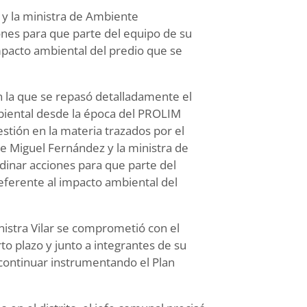
y la ministra de Ambiente
ones para que parte del equipo de su
impacto ambiental del predio que se
n la que se repasó detalladamente el
iental desde la época del PROLIM
estión en la materia trazados por el
te Miguel Fernández y la ministra de
dinar acciones para que parte del
referente al impacto ambiental del
inistra Vilar se comprometió con el
o plazo y junto a integrantes de su
continuar instrumentando el Plan