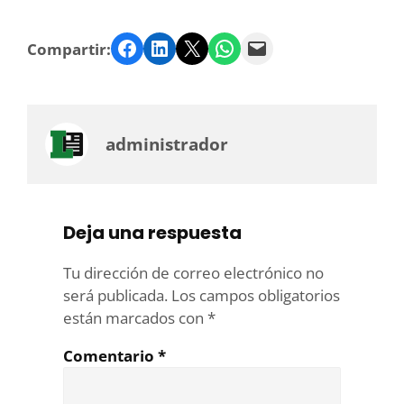
Facebook
LinkedIn
Twitter
WhatsApp
Email
Compartir:
administrador
Deja una respuesta
Tu dirección de correo electrónico no
será publicada.
Los campos obligatorios
están marcados con
*
Comentario
*