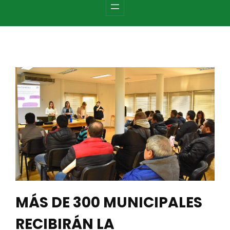
c
h
MÁS DE 300 MUNICIPALES
RECIBIRÁN LA