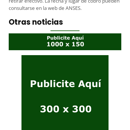
retirar efectivo. La fecha y lugar de cobro pueden
consultarse en la web de ANSES.
Otras noticias