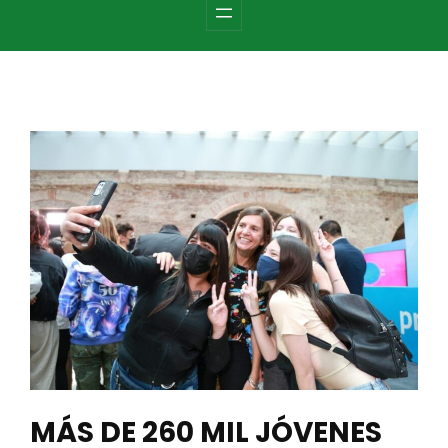
c
h
MÁS DE 260 MIL JÓVENES