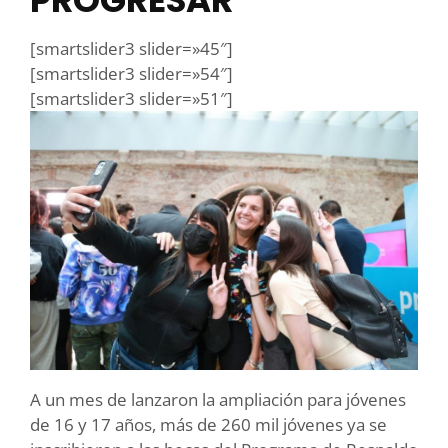
PROGRESAR
[smartslider3 slider=»45″]
[smartslider3 slider=»54″]
[smartslider3 slider=»51″]
A un mes de lanzaron la ampliación para jóvenes
de 16 y 17 años, más de 260 mil jóvenes ya se