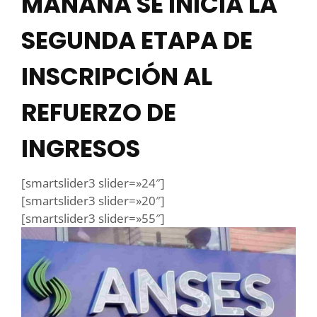
MAÑANA SE INICIA LA
SEGUNDA ETAPA DE
INSCRIPCIÓN AL
REFUERZO DE
INGRESOS
[smartslider3 slider=»24″]
[smartslider3 slider=»20″]
[smartslider3 slider=»55″]