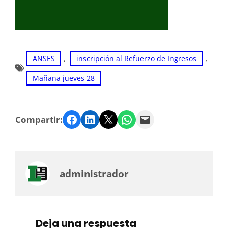
, 
, 
ANSES
inscripción al Refuerzo de Ingresos
Mañana jueves 28
Facebook
LinkedIn
Twitter
WhatsApp
Email
Compartir:
administrador
Deja una respuesta