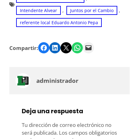
, 
, 
Intendente Alvear
Juntos por el Cambio
referente local Eduardo Antonio Pepa
Facebook
LinkedIn
Twitter
WhatsApp
Email
Compartir:
administrador
Deja una respuesta
Tu dirección de correo electrónico no
será publicada.
Los campos obligatorios