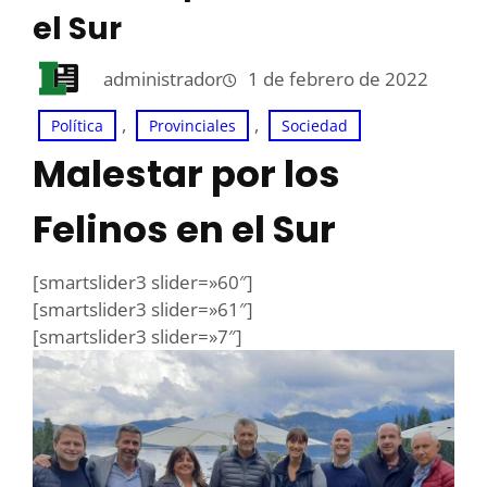
el Sur
administrador
1 de febrero de 2022
, 
, 
Política
Provinciales
Sociedad
Malestar por los
Felinos en el Sur
[smartslider3 slider=»60″]
[smartslider3 slider=»61″]
[smartslider3 slider=»7″]