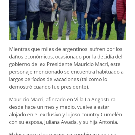
Mientras que miles de argentinos sufren por los
daños económicos, ocasionado por la decidía del
gobierno del ex Presidente Mauricio Macri, este
personaje mencionado se encuentra habituado a
largos períodos de vacaciones (tal como lo
demostró cuando fue presidente).
Mauricio Macri, afincado en Villa La Angostura
desde hace un mes y medio, vuelve a estar
alojado en el exclusivo y lujoso country Cumelén
con su esposa, Juliana Awada, y su hija Antonia.
El descanso y los paseos se combinan con una