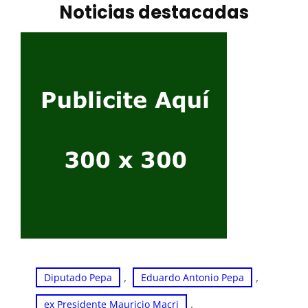
Noticias destacadas
, 
, 
Diputado Pepa
Eduardo Antonio Pepa
, 
ex Presidente Mauricio Macri