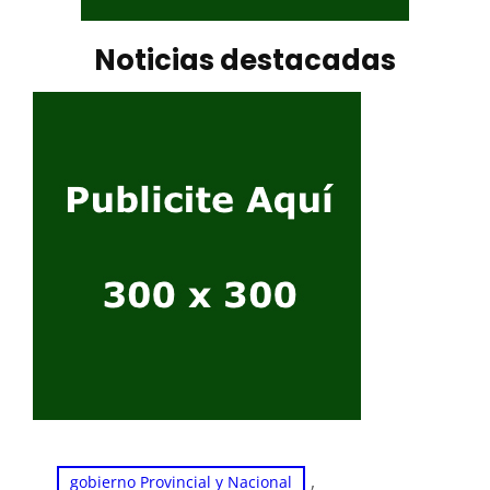
Noticias destacadas
, 
gobierno Provincial y Nacional