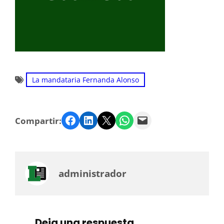
La mandataria Fernanda Alonso
Facebook
LinkedIn
Twitter
WhatsApp
Email
Compartir:
administrador
Deja una respuesta