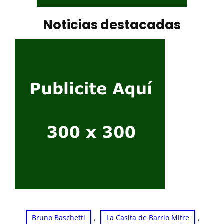
Noticias destacadas
, 
, 
Bruno Baschetti
La Casita de Barrio Mitre