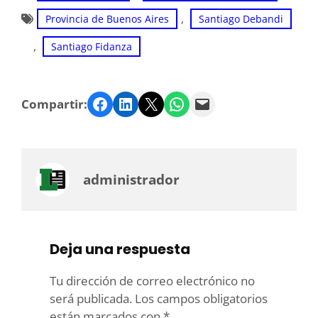
, 
Provincia de Buenos Aires
Santiago Debandi
, 
Santiago Fidanza
Facebook
LinkedIn
Twitter
WhatsApp
Email
Compartir:
administrador
Deja una respuesta
Tu dirección de correo electrónico no
será publicada.
Los campos obligatorios
están marcados con
*