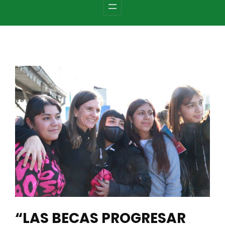
c
h
“LAS BECAS PROGRESAR