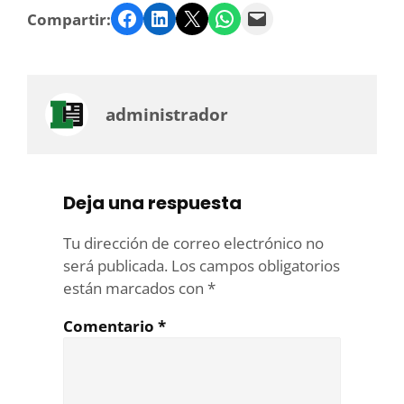
Facebook
LinkedIn
Twitter
WhatsApp
Email
Compartir:
administrador
Deja una respuesta
Tu dirección de correo electrónico no
será publicada.
Los campos obligatorios
están marcados con
*
Comentario
*