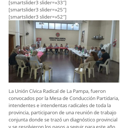
[smartslider3 slider=»33″]
[smartslider3 slider=»25″]
[smartslider3 slider=»52″]
La Unión Cívica Radical de La Pampa, fueron
convocados por la Mesa de Conducción Partidaria,
intendentes e intendentas radicales de toda la
provincia, participaron de una reunión de trabajo
conjunta donde se trazó un diagnóstico provincial
y se resolvieron los pasos a seguir para este año.