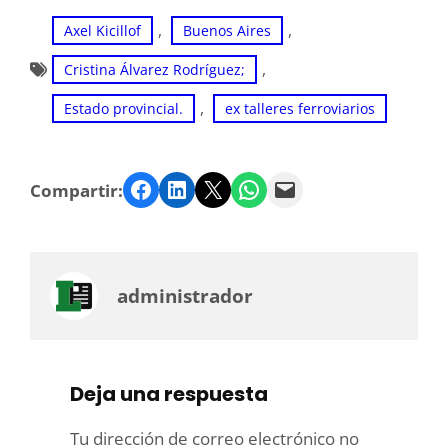
, 
, 
Axel Kicillof
Buenos Aires
, 
Cristina Álvarez Rodríguez;
, 
Estado provincial.
ex talleres ferroviarios
Facebook
LinkedIn
Twitter
WhatsApp
Email
Compartir:
administrador
Deja una respuesta
Tu dirección de correo electrónico no