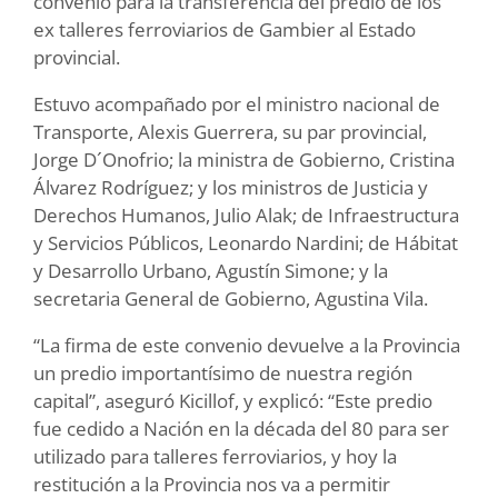
convenio para la transferencia del predio de los
ex talleres ferroviarios de Gambier al Estado
provincial.
Estuvo acompañado por el ministro nacional de
Transporte, Alexis Guerrera, su par provincial,
Jorge D´Onofrio; la ministra de Gobierno, Cristina
Álvarez Rodríguez; y los ministros de Justicia y
Derechos Humanos, Julio Alak; de Infraestructura
y Servicios Públicos, Leonardo Nardini; de Hábitat
y Desarrollo Urbano, Agustín Simone; y la
secretaria General de Gobierno, Agustina Vila.
“La firma de este convenio devuelve a la Provincia
un predio importantísimo de nuestra región
capital”, aseguró Kicillof, y explicó: “Este predio
fue cedido a Nación en la década del 80 para ser
utilizado para talleres ferroviarios, y hoy la
restitución a la Provincia nos va a permitir