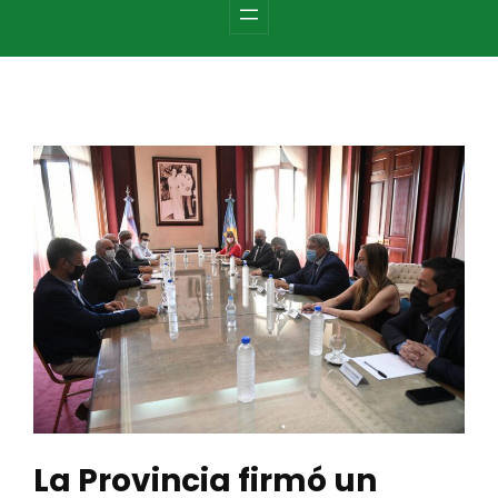
c
h
La Provincia firmó un