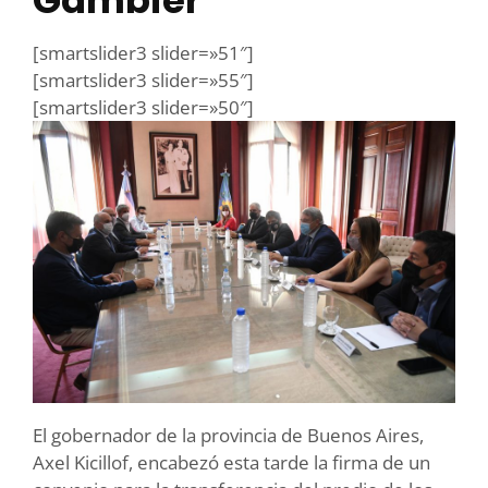
Gambier
[smartslider3 slider=»51″]
[smartslider3 slider=»55″]
[smartslider3 slider=»50″]
El gobernador de la provincia de Buenos Aires,
Axel Kicillof, encabezó esta tarde la firma de un