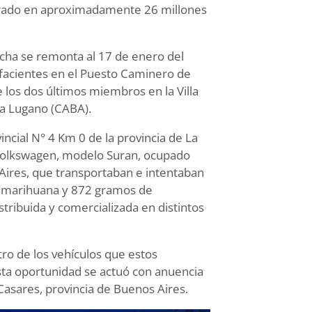
lorado en aproximadamente 26 millones
fecha se remonta al 17 de enero del
facientes en el Puesto Caminero de
e los dos últimos miembros en la Villa
la Lugano (CABA).
incial N° 4 Km 0 de la provincia de La
Volkswagen, modelo Suran, ocupado
Aires, que transportaban e intentaban
de marihuana y 872 gramos de
istribuida y comercializada en distintos
otro de los vehículos que estos
esta oportunidad se actuó con anuencia
 Casares, provincia de Buenos Aires.