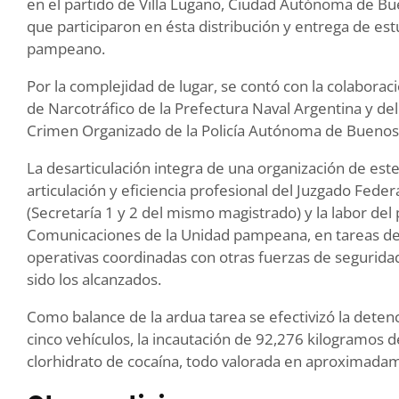
en el partido de Villa Lugano, Ciudad Autónoma de Bu
que participaron en ésta distribución y entrega de est
pampeano.
Por la complejidad de lugar, se contó con la colabora
de Narcotráfico de la Prefectura Naval Argentina y d
Crimen Organizado de la Policía Autónoma de Buenos 
La desarticulación integra de una organización de este 
articulación y eficiencia profesional del Juzgado Federa
(Secretaría 1 y 2 del mismo magistrado) y la labor del p
Comunicaciones de la Unidad pampeana, en tareas de aná
operativas coordinadas con otras fuerzas de seguridad
sido los alcanzados.
Como balance de la ardua tarea se efectivizó la deten
cinco vehículos, la incautación de 92,276 kilogramos
clorhidrato de cocaína, todo valorada en aproximada