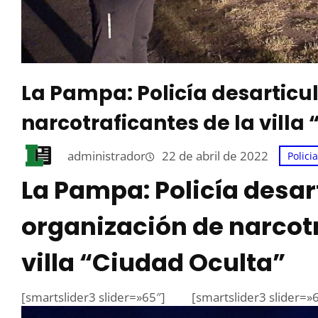
La Pampa: Policía desarticu
narcotraficantes de la villa
administrador
22 de abril de 2022
Polici
La Pampa: Policía desar
organización de narcotr
villa “Ciudad Oculta”
[smartslider3 slider=»65″]
[smartslider3 slider=»