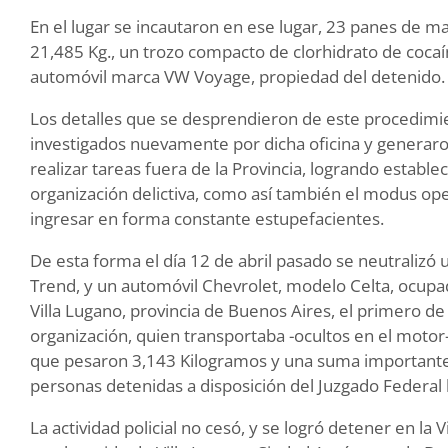
En el lugar se incautaron en ese lugar, 23 panes de m
21,485 Kg., un trozo compacto de clorhidrato de coc
automóvil marca VW Voyage, propiedad del detenido.
Los detalles que se desprendieron de este procedim
investigados nuevamente por dicha oficina y generaro
realizar tareas fuera de la Provincia, logrando establec
organización delictiva, como así también el modus ope
ingresar en forma constante estupefacientes.
De esta forma el día 12 de abril pasado se neutralizó
Trend, y un automóvil Chevrolet, modelo Celta, ocup
Villa Lugano, provincia de Buenos Aires, el primero de 
organización, quien transportaba -ocultos en el motor
que pesaron 3,143 Kilogramos y una suma importante 
personas detenidas a disposición del Juzgado Federal l
La actividad policial no cesó, y se logró detener en la