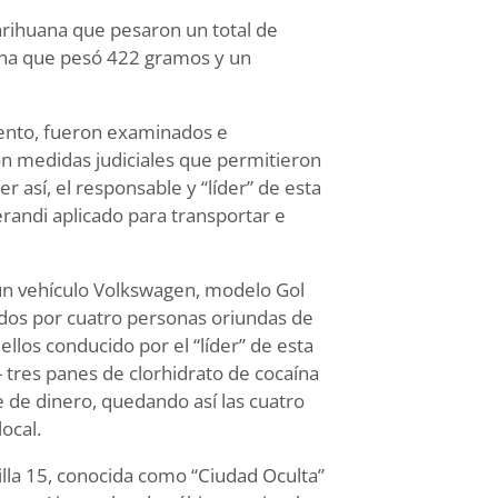
arihuana que pesaron un total de
aína que pesó 422 gramos y un
iento, fueron examinados e
n medidas judiciales que permitieron
er así, el responsable y “líder” de esta
randi aplicado para transportar e
 un vehículo Volkswagen, modelo Gol
ados por cuatro personas oriundas de
ellos conducido por el “líder” de esta
- tres panes de clorhidrato de cocaína
de dinero, quedando así las cuatro
ocal.
 Villa 15, conocida como “Ciudad Oculta”