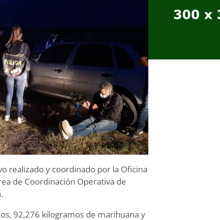
o realizado y coordinado por la Oficina
rea de Coordinación Operativa de
.
ulos, 92,276 kilogramos de marihuana y