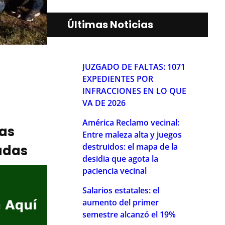
Últimas Noticias
JUZGADO DE FALTAS: 1071
EXPEDIENTES POR
INFRACCIONES EN LO QUE
VA DE 2026
América Reclamo vecinal:
ias
Entre maleza alta y juegos
destruidos: el mapa de la
adas
desidia que agota la
paciencia vecinal
Salarios estatales: el
aumento del primer
semestre alcanzó el 19%