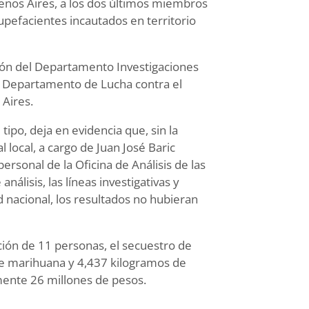
enos Aires, a los dos últimos miembros
upefacientes incautados en territorio
ción del Departamento Investigaciones
el Departamento de Lucha contra el
Aires.
tipo, deja en evidencia que, sin la
l local, a cargo de Juan José Baric
ersonal de la Oficina de Análisis de las
lisis, las líneas investigativas y
 nacional, los resultados no hubieran
ción de 11 personas, el secuestro de
 de marihuana y 4,437 kilogramos de
mente 26 millones de pesos.