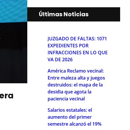
Últimas Noticias
JUZGADO DE FALTAS: 1071
EXPEDIENTES POR
INFRACCIONES EN LO QUE
VA DE 2026
América Reclamo vecinal:
Entre maleza alta y juegos
destruidos: el mapa de la
desidia que agota la
pera
paciencia vecinal
Salarios estatales: el
aumento del primer
semestre alcanzó el 19%