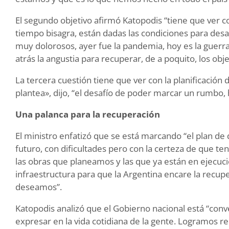
El segundo objetivo afirmó Katopodis “tiene que ver 
tiempo bisagra, están dadas las condiciones para des
muy dolorosos, ayer fue la pandemia, hoy es la guer
atrás la angustia para recuperar, de a poquito, los ob
La tercera cuestión tiene que ver con la planificación
plantea», dijo, “el desafío de poder marcar un rumbo, 
Una palanca para la recuperación
El ministro enfatizó que se está marcando “el plan de d
futuro, con dificultades pero con la certeza de que 
las obras que planeamos y las que ya están en ejecuci
infraestructura para que la Argentina encare la recup
deseamos”.
Katopodis analizó que el Gobierno nacional está “con
expresar en la vida cotidiana de la gente. Logramos re