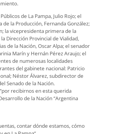
iamiento.
Públicos de La Pampa, Julio Rojo; el
tra de la Producción, Fernanda González;
; la vicepresidenta primera de la
a Dirección Provincial de Vialidad,
ias de la Nación, Oscar Alpa; el senador
arinia Marín y Hernán Pérez Araujo; el
dentes de numerosas localidades
antes del gabinete nacional: Patricio
ional; Néstor Álvarez, subdirector de
del Senado de la Nación.
“por recibirnos en esta querida
 Desarrollo de la Nación “Argentina
r cuentas, contar dónde estamos, cómo
 y en La Pampa“.