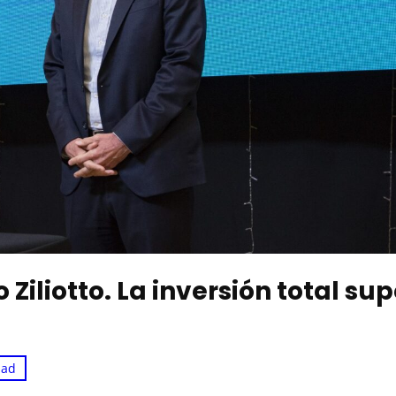
Ziliotto. La inversión total su
dad