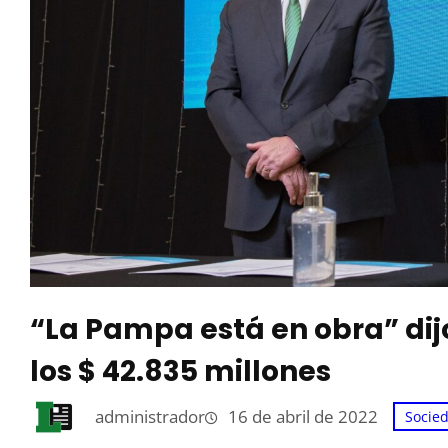
“La Pampa está en obra” dijo 
los $ 42.835 millones
administrador
16 de abril de 2022
Socie