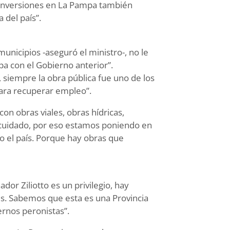
s inversiones en La Pampa también
 del país”.
municipios -aseguró el ministro-, no le
pa con el Gobierno anterior”.
, siempre la obra pública fue uno de los
para recuperar empleo”.
con obras viales, obras hídricas,
el cuidado, por eso estamos poniendo en
o el país. Porque hay obras que
dor Ziliotto es un privilegio, hay
nes. Sabemos que esta es una Provincia
ernos peronistas”.