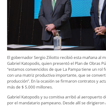
El gobernador Sergio Ziliotto recibió esta mañana al m
Gabriel Katopodis, quien presentó el Plan de Obras P
“estamos convencidos de que La Pampa tiene un rol fu
con una matriz productiva importante, que se converti
producción”. En la ocasión se firmaron contratos y act
más de $ 5.000 millones.
Gabriel Katopodis y su comitiva arribó al aeropuerto 
por el mandatario pampeano. Desde allí se dirigieron 