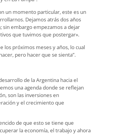
con un momento particular, este es un
arrollarnos. Dejamos atrás dos años
ra; sin embargo empezamos a dejar
jetivos que tuvimos que postergar».
 de los próximos meses y años, lo cual
hacer, pero hacer que se sienta”.
esarrollo de la Argentina hacia el
tenemos una agenda donde se reflejan
ón, son las inversiones en
eración y el crecimiento que
vencido de que esto se tiene que
cuperar la economía, el trabajo y ahora