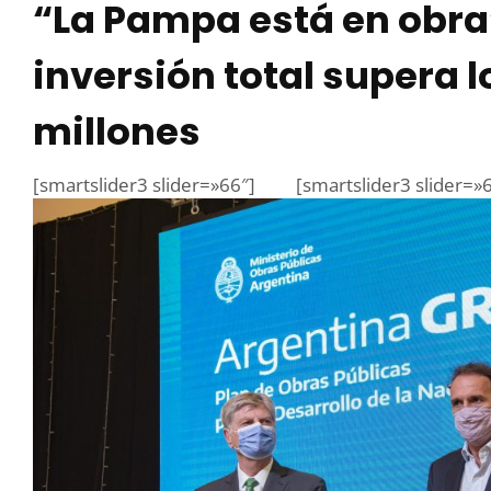
“La Pampa está en obra” 
inversión total supera l
millones
[smartslider3 slider=»66″]
[smartslider3 slider=»