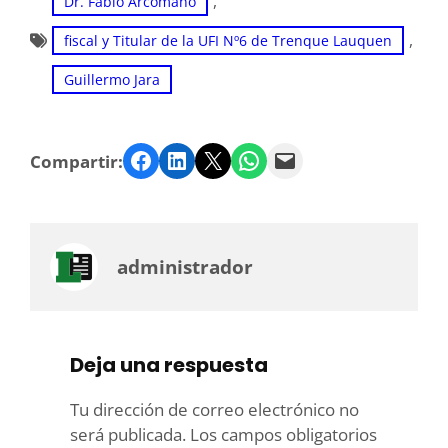
, 
Dr. Fabio Arcomano
, 
fiscal y Titular de la UFI Nº6 de Trenque Lauquen
Guillermo Jara
Facebook
LinkedIn
Twitter
WhatsApp
Email
Compartir:
administrador
Deja una respuesta
Tu dirección de correo electrónico no
será publicada.
Los campos obligatorios