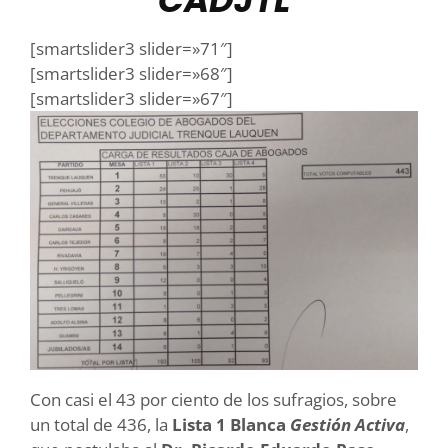
CADJTL
[smartslider3 slider=»71″]
[smartslider3 slider=»68″]
[smartslider3 slider=»67″]
Con casi el 43 por ciento de los sufragios, sobre
un total de 436, la
Lista 1 Blanca
Gestión Activa
,