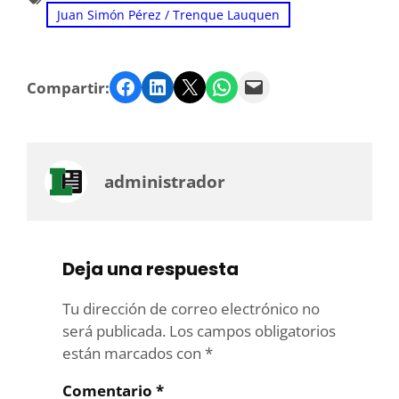
Juan Simón Pérez / Trenque Lauquen
Facebook
LinkedIn
Twitter
WhatsApp
Email
Compartir:
administrador
Deja una respuesta
Tu dirección de correo electrónico no
será publicada.
Los campos obligatorios
están marcados con
*
Comentario
*