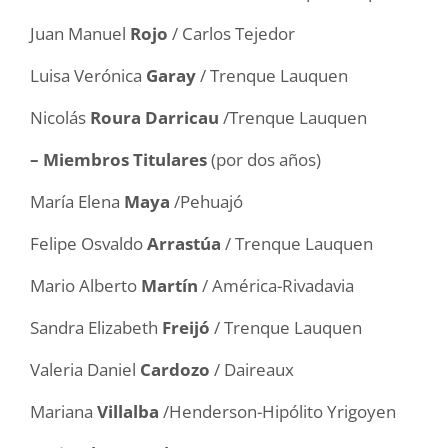
Juan Manuel
Rojo
/ Carlos Tejedor
Luisa Verónica
Garay
/ Trenque Lauquen
Nicolás
Roura Darricau
/Trenque Lauquen
– Miembros Titulares
(por dos años)
María Elena
Maya
/Pehuajó
Felipe Osvaldo
Arrastúa
/ Trenque Lauquen
Mario Alberto
Martín
/ América-Rivadavia
Sandra Elizabeth
Freijó
/ Trenque Lauquen
Valeria Daniel
Cardozo
/ Daireaux
Mariana
Villalba
/Henderson-Hipólito Yrigoyen