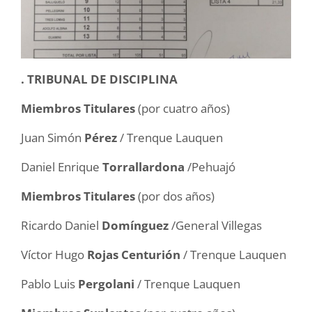
. TRIBUNAL DE DISCIPLINA
Miembros Titulares
(por cuatro años)
Juan Simón
Pérez
/ Trenque Lauquen
Daniel Enrique
Torrallardona
/Pehuajó
Miembros Titulares
(por dos años)
Ricardo Daniel
Domínguez
/General Villegas
Víctor Hugo
Rojas Centurión
/ Trenque Lauquen
Pablo Luis
Pergolani
/ Trenque Lauquen