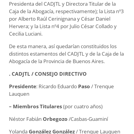
Presidenta del CADJTL y Directora Titular de la
Caja de la Abogacía, respectivamente); la Lista nº3
por Alberto Raúl Cerinignana y César Daniel
Hervera; y la Lista nº4 por Julio César Collado y
Cecilia Luciani.
De esta manera, así quedarían constituidos los
distintos estamentos del CADJTL y de la Caja de la
Abogacía de la Provincia de Buenos Aires.
. CADJTL / CONSEJO DIRECTIVO
Presidente
: Ricardo Eduardo
Paso
/ Trenque
Lauquen
– Miembros Titulares
(por cuatro años)
Néstor Fabián
Orbegozo
/Casbas-Guaminí
Yolanda
González González
/ Trenque Lauquen