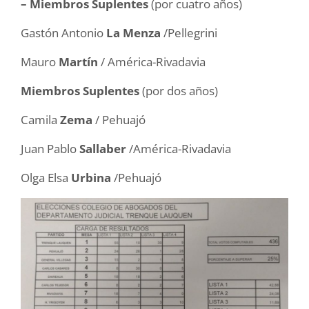
– Miembros Suplentes
(por cuatro años)
Gastón Antonio
La Menza
/Pellegrini
Mauro
Martín
/ América-Rivadavia
Miembros Suplentes
(por dos años)
Camila
Zema
/ Pehuajó
Juan Pablo
Sallaber
/América-Rivadavia
Olga Elsa
Urbina
/Pehuajó