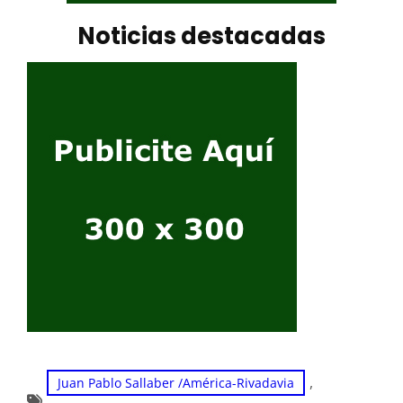
Noticias destacadas
, 
Juan Pablo Sallaber /América-Rivadavia