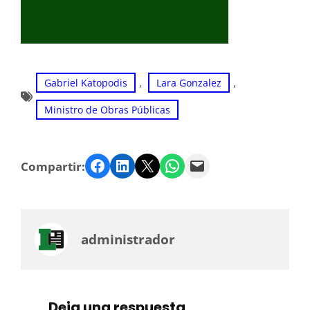
, 
, 
Gabriel Katopodis
Lara Gonzalez
Ministro de Obras Públicas
Facebook
LinkedIn
Twitter
WhatsApp
Email
Compartir:
administrador
Deja una respuesta