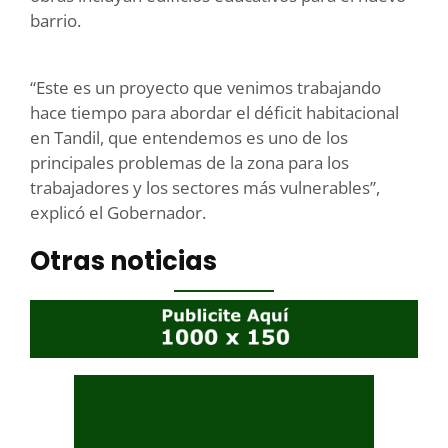
barrio.
“Este es un proyecto que venimos trabajando
hace tiempo para abordar el déficit habitacional
en Tandil, que entendemos es uno de los
principales problemas de la zona para los
trabajadores y los sectores más vulnerables”,
explicó el Gobernador.
Otras noticias