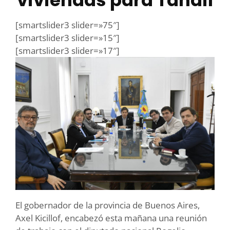
viviendas para Tandil
[smartslider3 slider=»75″]
[smartslider3 slider=»15″]
[smartslider3 slider=»17″]
El gobernador de la provincia de Buenos Aires,
Axel Kicillof, encabezó esta mañana una reunión