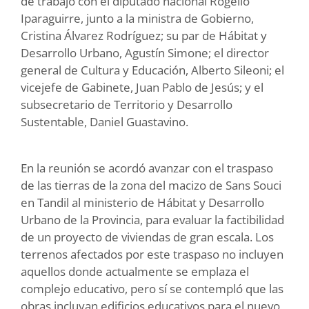
de trabajo con el diputado nacional Rogelio
Iparaguirre, junto a la ministra de Gobierno,
Cristina Álvarez Rodríguez; su par de Hábitat y
Desarrollo Urbano, Agustín Simone; el director
general de Cultura y Educación, Alberto Sileoni; el
vicejefe de Gabinete, Juan Pablo de Jesús; y el
subsecretario de Territorio y Desarrollo
Sustentable, Daniel Guastavino.
En la reunión se acordó avanzar con el traspaso
de las tierras de la zona del macizo de Sans Souci
en Tandil al ministerio de Hábitat y Desarrollo
Urbano de la Provincia, para evaluar la factibilidad
de un proyecto de viviendas de gran escala. Los
terrenos afectados por este traspaso no incluyen
aquellos donde actualmente se emplaza el
complejo educativo, pero sí se contempló que las
obras incluyan edificios educativos para el nuevo