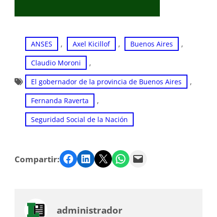
, 
, 
, 
ANSES
Axel Kicillof
Buenos Aires
, 
Claudio Moroni
, 
El gobernador de la provincia de Buenos Aires
, 
Fernanda Raverta
Seguridad Social de la Nación
Facebook
LinkedIn
Twitter
WhatsApp
Email
Compartir:
administrador