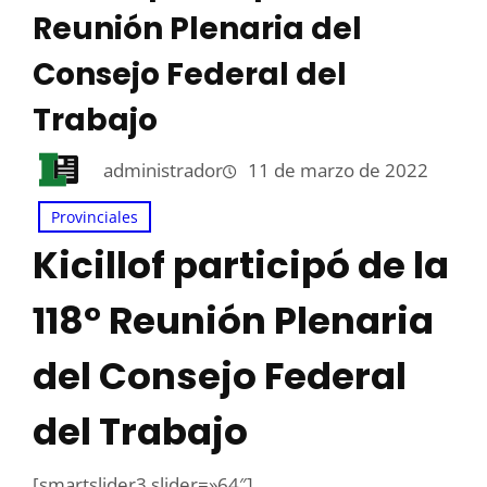
Reunión Plenaria del
Consejo Federal del
Trabajo
administrador
11 de marzo de 2022
Provinciales
Kicillof participó de la
118° Reunión Plenaria
del Consejo Federal
del Trabajo
[smartslider3 slider=»64″]