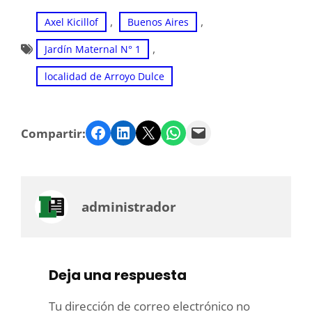
, 
, 
Axel Kicillof
Buenos Aires
, 
Jardín Maternal N° 1
localidad de Arroyo Dulce
Facebook
LinkedIn
Twitter
WhatsApp
Email
Compartir:
administrador
Deja una respuesta
Tu dirección de correo electrónico no