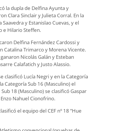
có la dupla de Delfina Ayunta y
 Clara Sinclair y Julieta Corral. En la
 Saavedra y Estanislao Cuevas, y el
e Hilario Steffen.
icaron Delfina Fernández Cardossi y
n Catalina Trimarco y Morena Vicente.
o ganaron Nicolás Galán y Esteban
arre Calafatich y Justo Alassio.
e clasificó Lucía Negri y en la Categoría
a Categoría Sub 16 (Masculino) el
 Sub 18 (Masculino) se clasificó Gaspar
 Enzo Nahuel Cionofrino.
lasificó el equipo del CEF nº 18 “Hue
Atletismo convencional (pruebas de