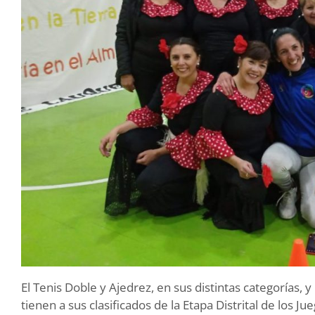
El Tenis Doble y Ajedrez, en sus distintas categorías,
tienen a sus clasificados de la Etapa Distrital de los 