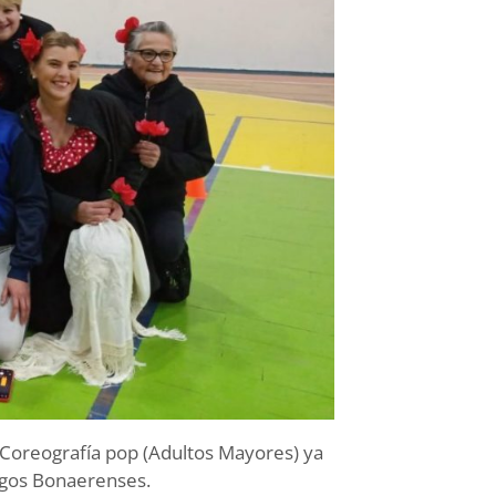
 y Coreografía pop (Adultos Mayores) ya
Juegos Bonaerenses.