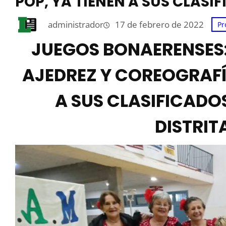
POP, YA TIENEN A SUS CLASIF
administrador
17 de febrero de 2022
Pr
JUEGOS BONAERENSES: 
AJEDREZ Y COREOGRAFÍA
A SUS CLASIFICADOS
DISTRIT