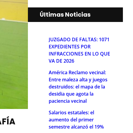
Últimas Noticias
JUZGADO DE FALTAS: 1071
EXPEDIENTES POR
INFRACCIONES EN LO QUE
VA DE 2026
América Reclamo vecinal:
Entre maleza alta y juegos
destruidos: el mapa de la
desidia que agota la
paciencia vecinal
Salarios estatales: el
AFÍA
aumento del primer
semestre alcanzó el 19%