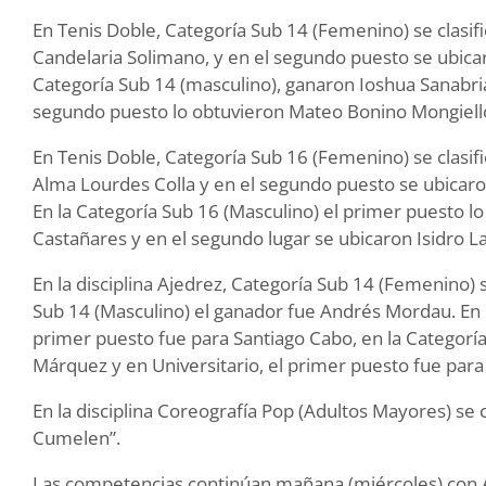
En Tenis Doble, Categoría Sub 14 (Femenino) se clasifi
Candelaria Solimano, y en el segundo puesto se ubicaron
Categoría Sub 14 (masculino), ganaron Ioshua Sanabria
segundo puesto lo obtuvieron Mateo Bonino Mongiello 
En Tenis Doble, Categoría Sub 16 (Femenino) se clasif
Alma Lourdes Colla y en el segundo puesto se ubicaro
En la Categoría Sub 16 (Masculino) el primer puesto l
Castañares y en el segundo lugar se ubicaron Isidro Las
En la disciplina Ajedrez, Categoría Sub 14 (Femenino) s
Sub 14 (Masculino) el ganador fue Andrés Mordau. En l
primer puesto fue para Santiago Cabo, en la Categoría
Márquez y en Universitario, el primer puesto fue para
En la disciplina Coreografía Pop (Adultos Mayores) se c
Cumelen”.
Las competencias continúan mañana (miércoles) con 