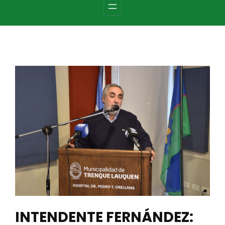
c
h
INTENDENTE FERNÁNDEZ: