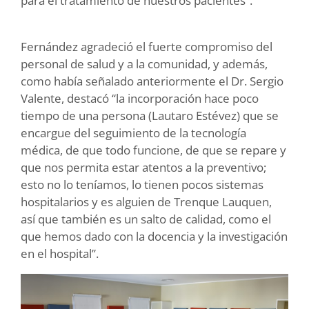
para el tratamiento de nuestros pacientes”.
Fernández agradeció el fuerte compromiso del
personal de salud y a la comunidad, y además,
como había señalado anteriormente el Dr. Sergio
Valente, destacó “la incorporación hace poco
tiempo de una persona (Lautaro Estévez) que se
encargue del seguimiento de la tecnología
médica, de que todo funcione, de que se repare y
que nos permita estar atentos a la preventivo;
esto no lo teníamos, lo tienen pocos sistemas
hospitalarios y es alguien de Trenque Lauquen,
así que también es un salto de calidad, como el
que hemos dado con la docencia y la investigación
en el hospital”.