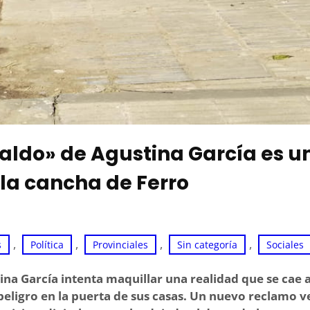
naldo» de Agustina García es u
 la cancha de Ferro
, 
, 
, 
, 
s
Política
Provinciales
Sin categoría
Sociales
tina García intenta maquillar una realidad que se cae 
peligro en la puerta de sus casas. Un nuevo reclamo v