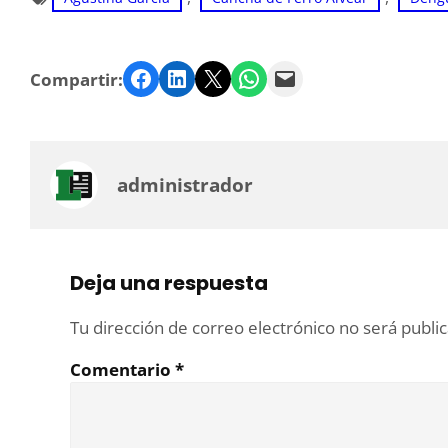
Facebook
LinkedIn
Twitter
WhatsApp
Email
Compartir:
administrador
Deja una respuesta
Tu dirección de correo electrónico no será publi
Comentario
*