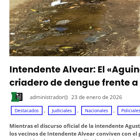
Intendente Alvear: El «Agui
criadero de dengue frente a
administrador
23 de enero de 2026
, 
, 
, 
Destacados
Judiciales
Nacionales
Policiale
Mientras el discurso oficial de la intendente Agus
los vecinos de Intendente Alvear conviven con el 