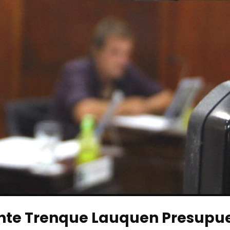
ante Trenque Lauquen Presupu