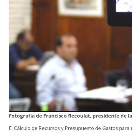
Fotografía de Francisco Recoulat, presidente de 
El Cálculo de Recursos y Presupuesto de Gastos para e