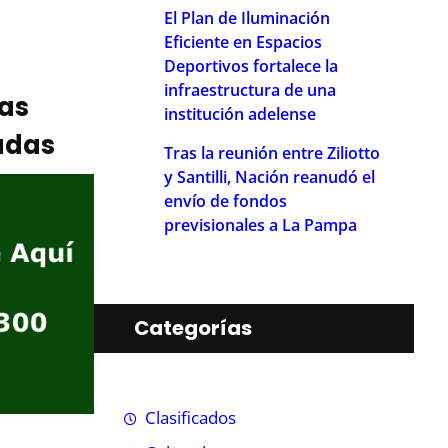
El Plan de Iluminación
Eficiente en Espacios
Deportivos fortalece la
infraestructura de una
ias
institución adelense
adas
Tras la reunión entre Ziliotto
y Santilli, Nación reanudó el
envío de fondos
previsionales a La Pampa
Categorías
Clasificados