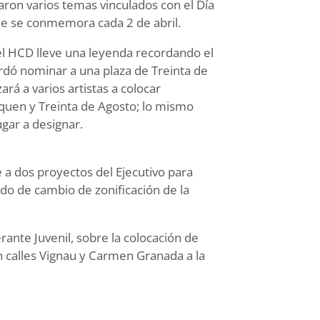
aron varios temas vinculados con el Día
que se conmemora cada 2 de abril.
el HCD lleve una leyenda recordando el
ordó nominar a una plaza de Treinta de
rá a varios artistas a colocar
quen y Treinta de Agosto; lo mismo
ugar a designar.
 a dos proyectos del Ejecutivo para
do de cambio de zonificación de la
ante Juvenil, sobre la colocación de
n calles Vignau y Carmen Granada a la