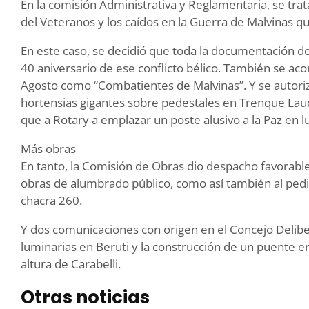
En la comisión Administrativa y Reglamentaria, se trat
del Veteranos y los caídos en la Guerra de Malvinas 
En este caso, se decidió que toda la documentación d
40 aniversario de ese conflicto bélico. También se ac
Agosto como “Combatientes de Malvinas”. Y se autoriza
hortensias gigantes sobre pedestales en Trenque Lau
que a Rotary a emplazar un poste alusivo a la Paz en l
Más obras
En tanto, la Comisión de Obras dio despacho favorable
obras de alumbrado público, como así también al pedi
chacra 260.
Y dos comunicaciones con origen en el Concejo Deliber
luminarias en Beruti y la construcción de un puente e
altura de Carabelli.
Otras noticias