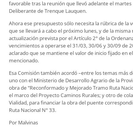
favorable tras la reunión que llevó adelante el marte
Deliberante de Trenque Lauquen.
Ahora ese presupuesto sólo necesita la rúbrica de la 
que se llevará a cabo el próximo lunes, y de la misma
actualización prevista por el Artículo 2° de la Ordena
vencimientos a operarse el 31/03, 30/06 y 30/09 de
aclarado que se mantiene el valor de inicio fijado en el 
mencionado.
Esa Comisión también acordó –entre los temas más de
uno con el Ministerio de Desarrollo Agrario de la Provi
obra de “Reconformado y Mejorado Tramo Ruta Naciona
el marco del Proyecto Caminos Rurales; y otro de cola
Vialidad, para financiar la obra del puente correspond
Ruta Nacional N° 33.
Por Malvinas