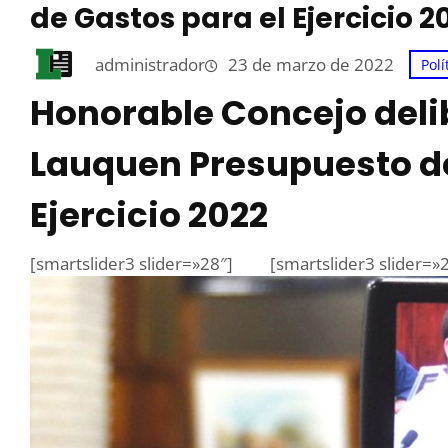
de Gastos para el Ejercicio 2
administrador
23 de marzo de 2022
Polí
Honorable Concejo deli
Lauquen Presupuesto de
Ejercicio 2022
[smartslider3 slider=»28″]
[smartslider3 slider=»