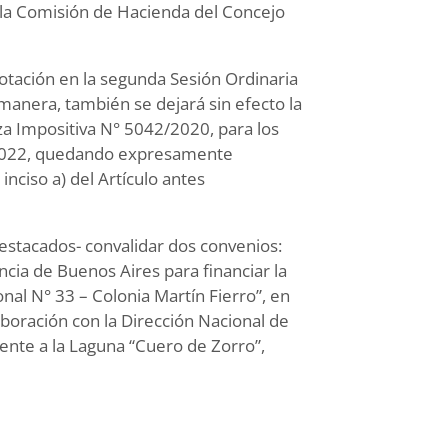
s la Comisión de Hacienda del Concejo
votación en la segunda Sesión Ordinaria
 manera, también se dejará sin efecto la
nza Impositiva N° 5042/2020, para los
 2022, quedando expresamente
inciso a) del Artículo antes
stacados- convalidar dos convenios:
ncia de Buenos Aires para financiar la
l N° 33 – Colonia Martín Fierro”, en
boración con la Dirección Nacional de
iente a la Laguna “Cuero de Zorro”,